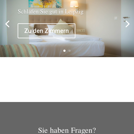
Schlafen Sie gut in Leipzig
Zu den Zimmern
Sie haben Fragen?