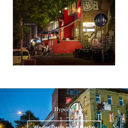
Hypezig
Weder Paris noch Berlin