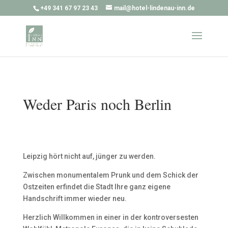
+49 341 67 97 23 43
mail@hotel-lindenau-inn.de
Weder Paris noch Berlin
Leipzig hört nicht auf, jünger zu werden.
Zwischen monumentalem Prunk und dem Schick der
Ostzeiten erfindet die Stadt Ihre ganz eigene
Handschrift immer wieder neu.
Herzlich Willkommen in einer in der kontroversesten