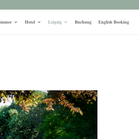
immer
Hotel
Leipzig
Buchung
English Booking