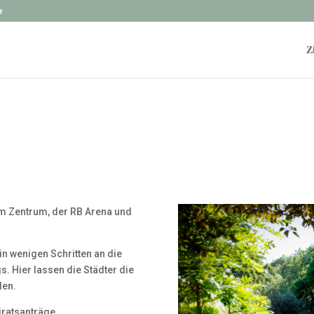
e
Z
um Zentrum, der RB Arena und
in wenigen Schritten an die
. Hier lassen die Städter die
len.
iratsanträge.