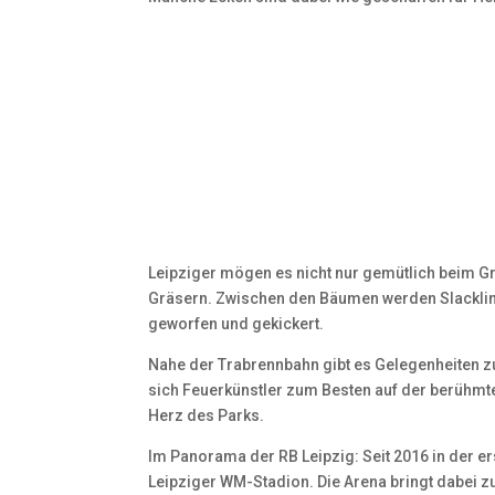
Leipziger mögen es nicht nur gemütlich beim Gr
Gräsern. Zwischen den Bäumen werden Slacklin
geworfen und gekickert.
Nahe der Trabrennbahn gibt es Gelegenheiten 
sich Feuerkünstler zum Besten auf der berühm
Herz des Parks.
Im Panorama der RB Leipzig: Seit 2016 in der er
Leipziger WM-Stadion. Die Arena bringt dabei 