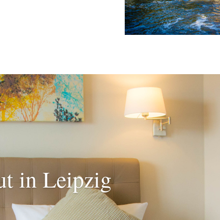
ut in Leipzig