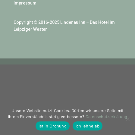
Impressum
Copyright © 2016-2025 Lindenau Inn – Das Hotel im
Leipziger Westen
Unsere Website nutzt Cookies. Dürfen wir unsere Seite mit
Ihrem Einverständnis stetig verbessern?
Datenschutzerklärung
Ist in Ordnung
Ich lehne ab