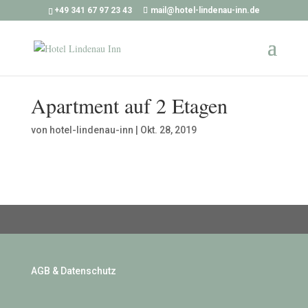
+49 341 67 97 23 43
mail@hotel-lindenau-inn.de
Apartment auf 2 Etagen
von
hotel-lindenau-inn
|
Okt. 28, 2019
AGB & Datenschutz