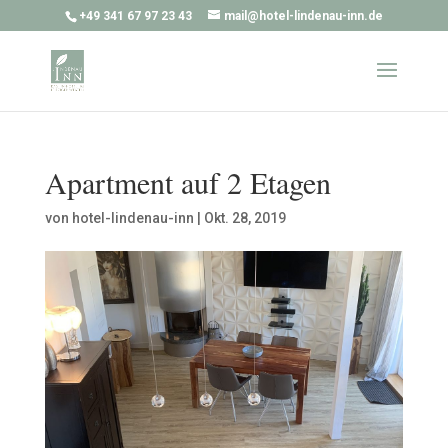
+49 341 67 97 23 43
mail@hotel-lindenau-inn.de
Apartment auf 2 Etagen
von
hotel-lindenau-inn
|
Okt. 28, 2019