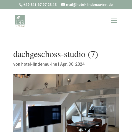
+49 341 67 97 23 43
mail@hotel-lindenau-inn.de
dachgeschoss-studio (7)
von
hotel-lindenau-inn
|
Apr. 30, 2024