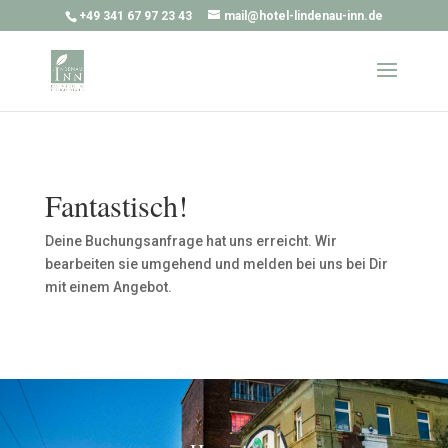
+49 341 67 97 23 43
mail@hotel-lindenau-inn.de
Fantastisch!
Deine Buchungsanfrage hat uns erreicht. Wir
bearbeiten sie umgehend und melden bei uns bei Dir
mit einem Angebot.