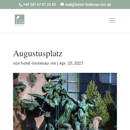
+49 341 67 97 23 43
mail@hotel-lindenau-inn.de
Augustusplatz
von
hotel-lindenau-inn
|
Apr. 25, 2021