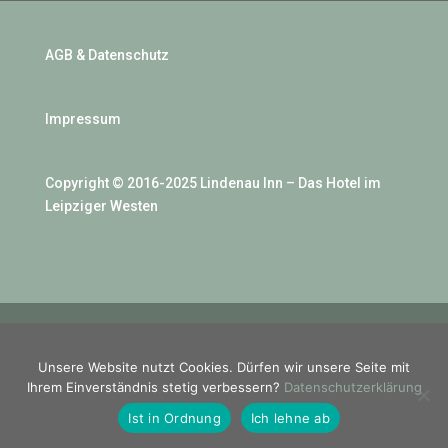
AGB & Datenschutz
Impressum
Copyright © 2016-2025 Lindenau Inn – Das Hotel im
Leipziger Westen
Unsere Website nutzt Cookies. Dürfen wir unsere Seite mit
Ihrem Einverständnis stetig verbessern?
Datenschutzerklärung
Ist in Ordnung
Ich lehne ab