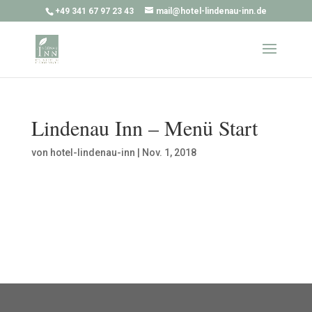
+49 341 67 97 23 43
mail@hotel-lindenau-inn.de
Lindenau Inn – Menü Start
von
hotel-lindenau-inn
|
Nov. 1, 2018